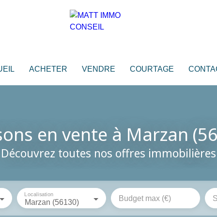
EIL
ACHETER
VENDRE
COURTAGE
CONTA
ons en vente à Marzan (5
Découvrez toutes nos offres immobilières
Localisation
Budget max (€)
S
Marzan (56130)