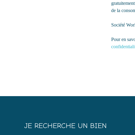
gratuitement
de la consom
Société Wor
Pour en savo
confidentiali
JE RECHERCHE UN BIEN