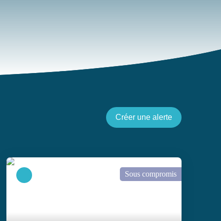
Créer une alerte
Sous compromis