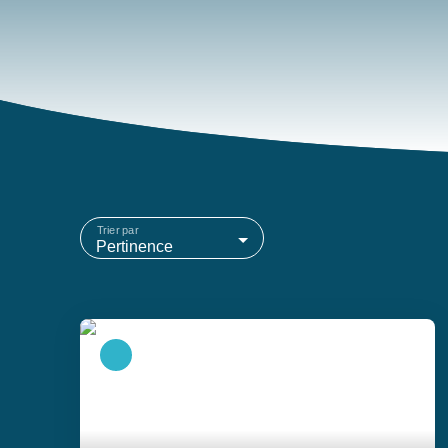
Trier par
Pertinence