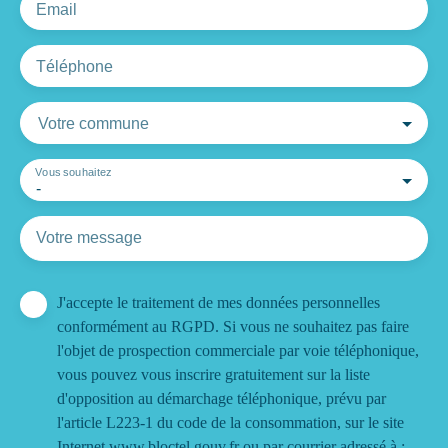
Email
Téléphone
Votre commune
Vous souhaitez
-
Votre message
J'accepte le traitement de mes données personnelles
conformément au RGPD. Si vous ne souhaitez pas faire
l'objet de prospection commerciale par voie téléphonique,
vous pouvez vous inscrire gratuitement sur la liste
d'opposition au démarchage téléphonique, prévu par
l'article L223-1 du code de la consommation, sur le site
Internet www.bloctel.gouv.fr ou par courrier adressé à :