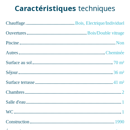
Caractéristiques
techniques
Chauffage
Bois, Electrique/Individuel
Ouvertures
Bois/Double vitrage
Piscine
Non
Autres
Cheminée
Surface au sol
70
m²
Séjour
36
m²
Surface terrasse
41
m²
Chambres
2
Salle d'eau
1
WC
1
Construction
1990