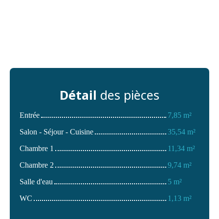
Détail
des pièces
Entrée
7,85 m²
Salon - Séjour - Cuisine
35,54 m²
Chambre 1
11,34 m²
Chambre 2
9,74 m²
Salle d'eau
5 m²
WC
1,13 m²