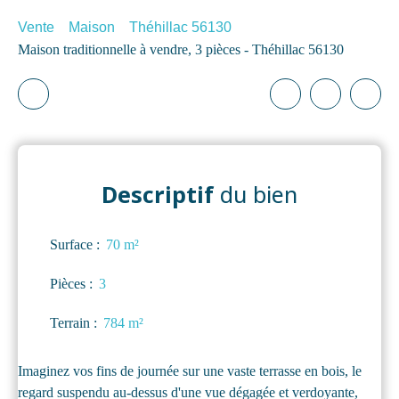
Vente
Maison
Théhillac 56130
Maison traditionnelle à vendre, 3 pièces - Théhillac 56130
Descriptif
du bien
Surface
:
70
m²
Pièces
:
3
Terrain
:
784
m²
Imaginez vos fins de journée sur une vaste terrasse en bois, le
regard suspendu au-dessus d'une vue dégagée et verdoyante,