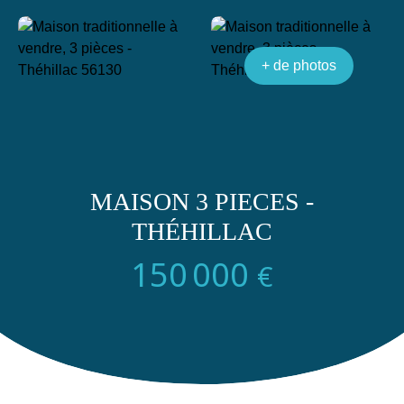
+ de photos
MAISON 3 PIECES -
THÉHILLAC
150 000
€