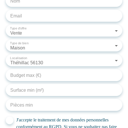
Nom
Email
Type d'offre
Vente
Type de bien
Maison
Localisation
Théhillac 56130
Budget max (€)
Surface min (m²)
Pièces min
J'accepte le traitement de mes données personnelles
conformément au RGPD. Si vous ne souhaitez pas faire