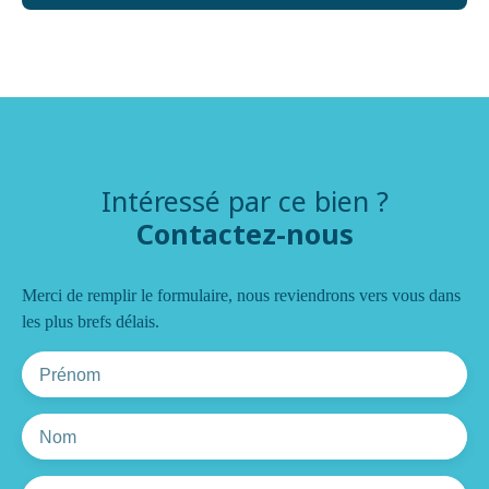
Intéressé par ce bien ?
Contactez-nous
Merci de remplir le formulaire, nous reviendrons vers vous dans
les plus brefs délais.
Prénom
Nom