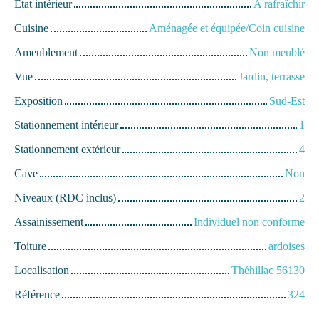
État intérieur
A rafraîchir
Cuisine
Aménagée et équipée/Coin cuisine
Ameublement
Non meublé
Vue
Jardin, terrasse
Exposition
Sud-Est
Stationnement intérieur
1
Stationnement extérieur
4
Cave
Non
Niveaux (RDC inclus)
2
Assainissement
Individuel non conforme
Toiture
ardoises
Localisation
Théhillac 56130
Référence
324