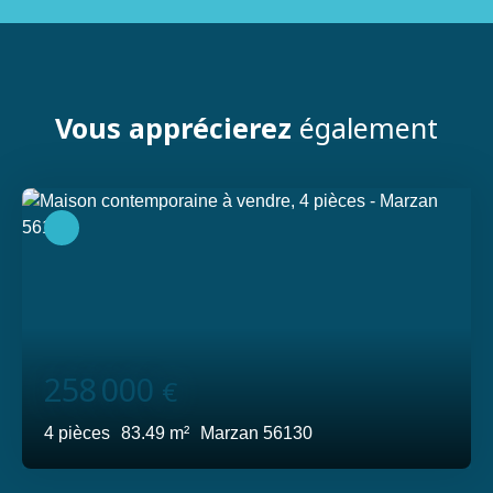
Vous apprécierez
également
258 000
€
4
pièces
83.49
m²
Marzan 56130