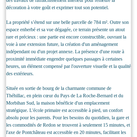
des travaux de rafraîchissement intérieur pour remettre la
décoration à votre goût et exprimer tout son potentiel.
La propriété s’étend sur une belle parcelle de 784 m². Outre son
espace enherbé et sa vue dégagée, ce terrain présente un atout
rare et précieux : une partie est encore constructible, ouvrant la
voie à une extension future, la création d'un aménagement
indépendant ou d'un projet annexe. La présence d'une route à
proximité immédiate engendre quelques passages à certaines
heures, un élément compensé par l'ouverture visuelle et la qualité
des extérieurs.
Située en sortie de bourg de la charmante commune de
Théhillac, en plein cœur du Pays de La Roche-Bernard et du
Morbihan Sud, la maison bénéficie d'un emplacement
stratégique. L'école primaire est accessible à pied, un confort
absolu pour les parents. Pour les besoins du quotidien, la gare et
les commodités de Redon se trouvent à seulement 15 minutes, et
l'axe de Pontchâteau est accessible en 20 minutes, facilitant les