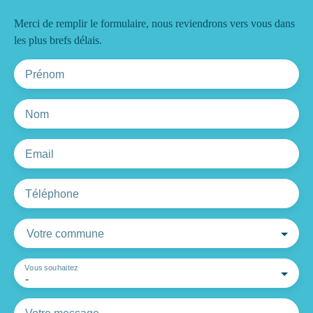
Merci de remplir le formulaire, nous reviendrons vers vous dans
les plus brefs délais.
Prénom
Nom
Email
Téléphone
Votre commune
Vous souhaitez
-