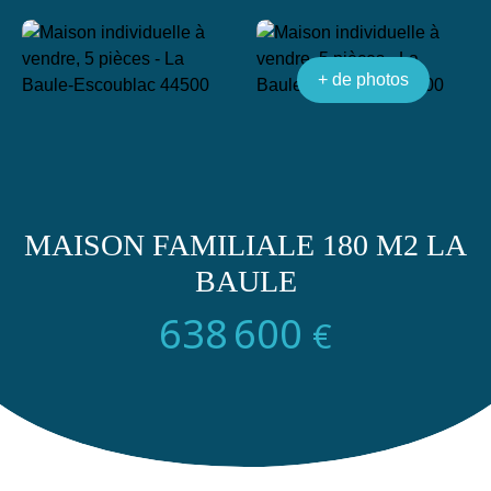
+ de photos
MAISON FAMILIALE 180 M2 LA
BAULE
638 600
€