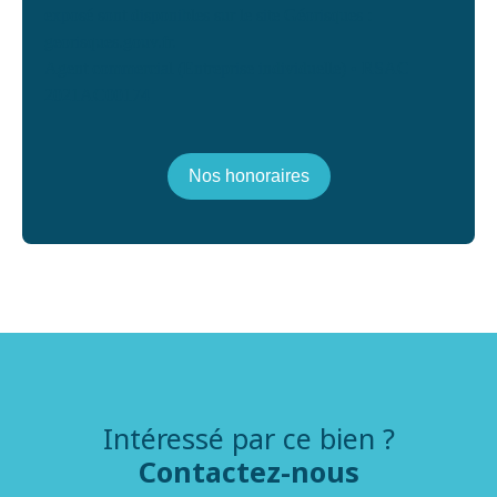
exposé sont disponibles sur le site Géorisques :
georisques.gouv.fr.
Agent commercial (Entreprise individuelle) • RSAC
2021AC00174
Nos honoraires
Intéressé par ce bien ?
Contactez-nous