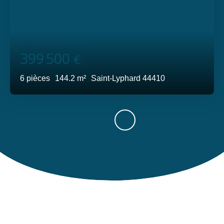
399 500
€
6
pièces
144.2
m²
Saint-Lyphard 44410