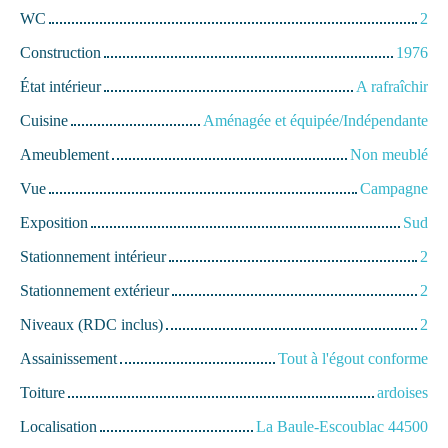
WC
2
Construction
1976
État intérieur
A rafraîchir
Cuisine
Aménagée et équipée/Indépendante
Ameublement
Non meublé
Vue
Campagne
Exposition
Sud
Stationnement intérieur
2
Stationnement extérieur
2
Niveaux (RDC inclus)
2
Assainissement
Tout à l'égout conforme
Toiture
ardoises
Localisation
La Baule-Escoublac 44500