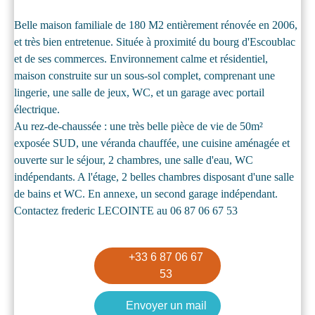
Belle maison familiale de 180 M2 entièrement rénovée en 2006,
et très bien entretenue. Située à proximité du bourg d'Escoublac
et de ses commerces. Environnement calme et résidentiel,
maison construite sur un sous-sol complet, comprenant une
lingerie, une salle de jeux, WC, et un garage avec portail
électrique.
Au rez-de-chaussée : une très belle pièce de vie de 50m²
exposée SUD, une véranda chauffée, une cuisine aménagée et
ouverte sur le séjour, 2 chambres, une salle d'eau, WC
indépendants. A l'étage, 2 belles chambres disposant d'une salle
de bains et WC. En annexe, un second garage indépendant.
Contactez frederic LECOINTE au 06 87 06 67 53
+33 6 87 06 67
53
Envoyer un mail