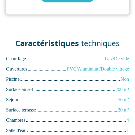
Caractéristiques
techniques
Chauffage
Gaz/De ville
Ouvertures
PVC/Aluminium/Double vitrage
Piscine
Non
Surface au sol
200
m²
Séjour
50
m²
Surface terrasse
20
m²
Chambres
4
Salle d'eau
1