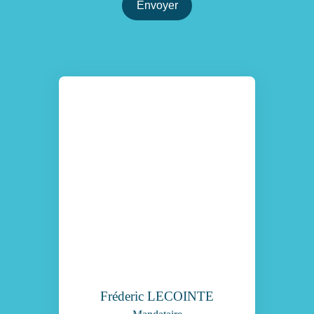
Envoyer
Fréderic LECOINTE