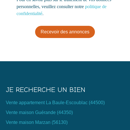
personnelles, veuillez consulter notre
politique de
confidentialité
.
Recevoir des annonces
JE RECHERCHE UN BIEN
Vente appartement La Baule-Escoublac (44500)
Vente maison Guérande (44350)
Vente maison Marzan (56130)