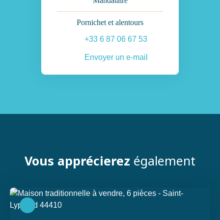
Mandataire
Pornichet et alentours
+33 6 87 06 67 53
Envoyer un e-mail
Vous apprécierez
également