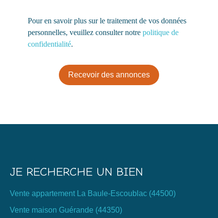
Pour en savoir plus sur le traitement de vos données
personnelles, veuillez consulter notre
politique de
confidentialité
.
Recevoir des annonces
JE RECHERCHE UN BIEN
Vente appartement La Baule-Escoublac (44500)
Vente maison Guérande (44350)