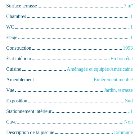
Surface terrasse
7
m²
Chambres
1
WC
1
Étage
1
Construction
1993
État intérieur
En bon état
Cuisine
Aménagée et équipée/Américaine
Ameublement
Entièrement meublé
Vue
Jardin, terrasse
Exposition
Sud
Stationnement intérieur
1
Cave
Non
Description de la piscine
commune