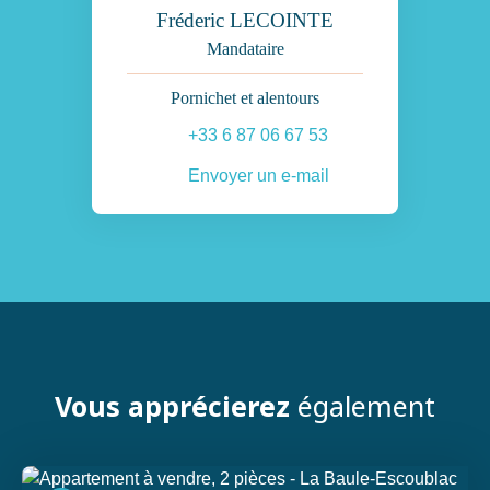
Fréderic LECOINTE
Mandataire
Pornichet et alentours
+33 6 87 06 67 53
Envoyer un e-mail
Vous apprécierez
également