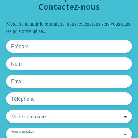
Contactez-nous
Merci de remplir le formulaire, nous reviendrons vers vous dans
les plus brefs délais.
Prénom
Nom
Email
Téléphone
Votre commune
Vous souhaitez
-