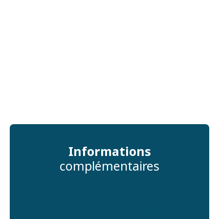
Informations
complémentaires
Dans une copropriété de 200 lots. Aucune procédure n'est
en cours. Classe énergie C, Classe climat B Montant
moyen estimé des dépenses annuelles d'énergie pour un