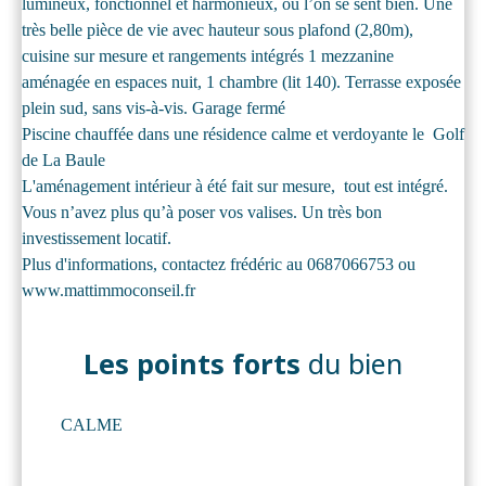
lumineux, fonctionnel et harmonieux, où l’on se sent bien. Une
très belle pièce de vie avec hauteur sous plafond (2,80m),
cuisine sur mesure et rangements intégrés 1 mezzanine
aménagée en espaces nuit, 1 chambre (lit 140). Terrasse exposée
plein sud, sans vis-à-vis. Garage fermé
Piscine chauffée dans une résidence calme et verdoyante le Golf
de La Baule
L'aménagement intérieur à été fait sur mesure, tout est intégré.
Vous n’avez plus qu’à poser vos valises. Un très bon
investissement locatif.
Plus d'informations, contactez frédéric au 0687066753 ou
www.mattimmoconseil.fr
Les points forts
du bien
CALME