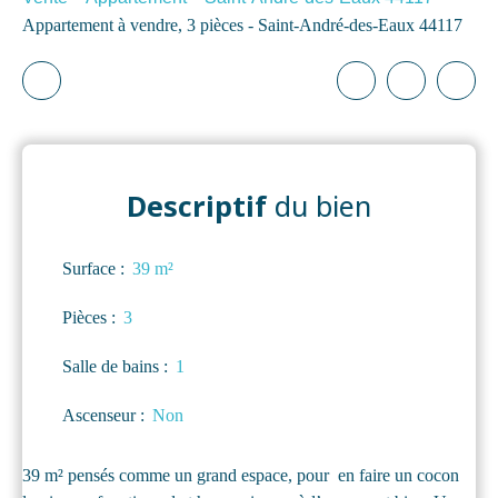
Appartement à vendre, 3 pièces - Saint-André-des-Eaux 44117
Descriptif
du bien
Surface
:
39
m²
Pièces
:
3
Salle de bains
:
1
Ascenseur
:
Non
39 m² pensés comme un grand espace, pour en faire un cocon